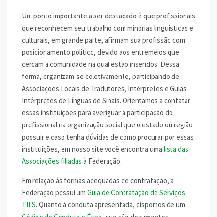
Um ponto importante a ser destacado é que profissionais
que reconhecem seu trabalho com minorias linguísticas e
culturais, em grande parte, afirmam sua profissão com
posicionamento político, devido aos entremeios que
cercam a comunidade na qual estão inseridos. Dessa
forma, organizam-se coletivamente, participando de
Associações Locais de Tradutores, Intérpretes e Guias-
Intérpretes de Línguas de Sinais. Orientamos a contatar
essas instituições para averiguar a participação do
profissional na organização social que o estado ou região
possuir e caso tenha dúvidas de como procurar por essas
instituições, em nosso site você encontra uma
lista das
Associações filiadas
à Federação.
Em relação às formas adequadas de contratação, a
Federação possui um
Guia de Contratação de Serviços
TILS
. Quanto à conduta apresentada, dispomos de um
Código de Conduta e Ética
, que são documentos