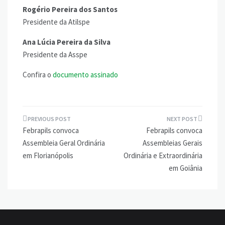
Rogério Pereira dos Santos
Presidente da Atilspe
Ana Lúcia Pereira da Silva
Presidente da Asspe
Confira o
documento assinado
Navegação
Febrapils convoca
Febrapils convoca
de
Assembleia Geral Ordinária
Assembleias Gerais
Post
em Florianópolis
Ordinária e Extraordinária
em Goiânia