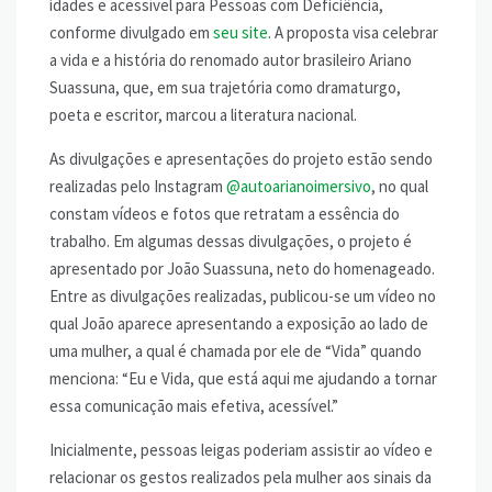
idades e acessível para Pessoas com Deficiência,
conforme divulgado em
seu site
. A proposta visa celebrar
a vida e a história do renomado autor brasileiro Ariano
Suassuna, que, em sua trajetória como dramaturgo,
poeta e escritor, marcou a literatura nacional.
As divulgações e apresentações do projeto estão sendo
realizadas pelo Instagram
@autoarianoimersivo
, no qual
constam vídeos e fotos que retratam a essência do
trabalho. Em algumas dessas divulgações, o projeto é
apresentado por João Suassuna, neto do homenageado.
Entre as divulgações realizadas, publicou-se um vídeo no
qual João aparece apresentando a exposição ao lado de
uma mulher, a qual é chamada por ele de “Vida” quando
menciona: “Eu e Vida, que está aqui me ajudando a tornar
essa comunicação mais efetiva, acessível.”
Inicialmente, pessoas leigas poderiam assistir ao vídeo e
relacionar os gestos realizados pela mulher aos sinais da