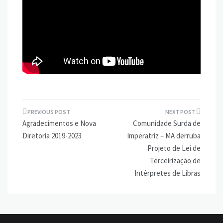
Navegação
Agradecimentos e Nova
Comunidade Surda de
de
Diretoria 2019-2023
Imperatriz – MA derruba
Post
Projeto de Lei de
Terceirização de
Intérpretes de Libras